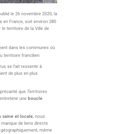
ublié le 26 novembre 2020, la
s en France, soit environ 280
 territoire de la Ville de
tement dans les communes où
 territoire francilien.
rus se fait ressentir à
ent de plus en plus
précarité que
Territoires
’entretenir une
boucle
 saine et locale
, nous
e manque de liens directs
 géographiquement, même