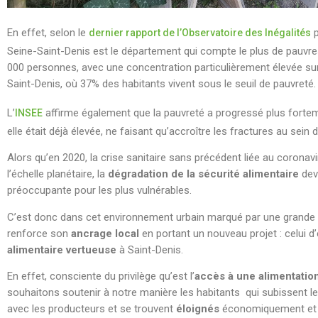
En effet, selon le
p
dernier rapport de l’Observatoire des Inégalités
Seine-Saint-Denis est le département qui compte le plus de pauvre
000 personnes, avec une concentration particulièrement élevée sur le
Saint-Denis, où 37% des habitants vivent sous le seuil de pauvreté.
L’
affirme également que la pauvreté a progressé plus for
INSEE
elle était déjà élevée, ne faisant qu’accroître les fractures au sein du
Alors qu’en 2020, la crise sanitaire sans précédent liée au coronavi
l’échelle planétaire, la
dégradation de la sécurité alimentaire
devi
préoccupante pour les plus vulnérables.
C’est donc dans cet environnement urbain marqué par une grande 
renforce son
ancrage local
en portant un nouveau projet : celui d
alimentaire vertueuse
à Saint-Denis.
En effet, consciente du privilège qu’est l’
accès à une alimentation
souhaitons soutenir à notre manière les habitants qui subissent l
avec les producteurs et se trouvent
éloignés
économiquement et