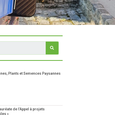
ines, Plants et Semences Paysannes
auréate de l’Appel à projets
iles »