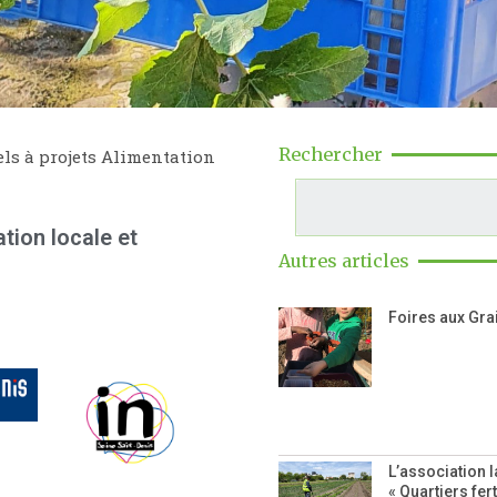
Rechercher
els à projets Alimentation
tion locale et
Autres articles
Foires aux Gra
L’association l
« Quartiers fert