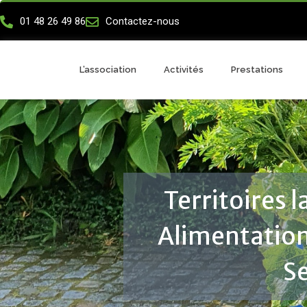
01 48 26 49 86
Contactez-nous
L’association
Activités
Prestations
Territoires 
Alimentation 
S