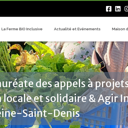
La Ferme BIO Inclusive
Actualité et Evénements
Maison d
lauréate des appels à projet
locale et solidaire & Agir In
eine-Saint-Denis