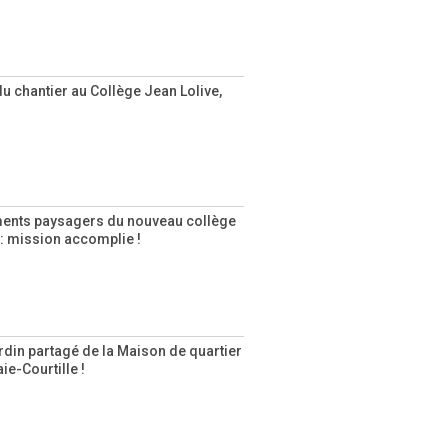
u chantier au Collège Jean Lolive,
nts paysagers du nouveau collège
 : mission accomplie !
rdin partagé de la Maison de quartier
e-Courtille !