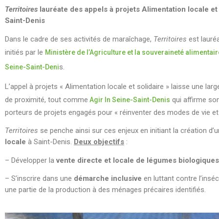
Territoires
lauréate des appels à projets Alimentation locale et 
Saint-Denis
Dans le cadre de ses activités de maraîchage,
Territoires
est lauré
initiés par le
Ministère de l’Agriculture et la souveraineté alimentair
s.
Seine-Saint-Deni
L’appel à projets « Alimentation locale et solidaire » laisse une lar
de proximité, tout comme
qui affirme s
Agir In Seine-Saint-Denis
porteurs de projets engagés pour « réinventer des modes de vie et t
Territoires
se penche ainsi sur ces enjeux en initiant la création d’
locale
à Saint-Denis.
Deux objectifs
:
– Développer la
vente directe et locale de légumes biologiques
– S’inscrire dans une
démarche inclusive
en luttant contre l’insé
une partie de la production à des ménages précaires identifiés.